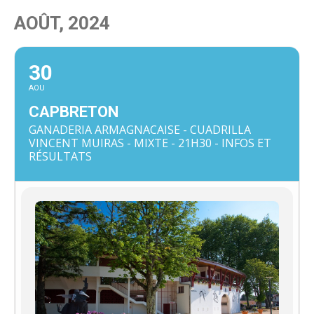
AOÛT, 2024
30
AOU
CAPBRETON
GANADERIA ARMAGNACAISE - CUADRILLA
VINCENT MUIRAS - MIXTE - 21H30 - INFOS ET
RÉSULTATS