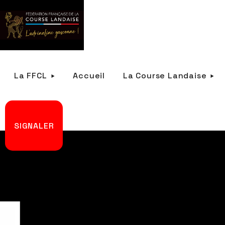
La FFCL
Accueil
La Course Landaise
SIGNALER