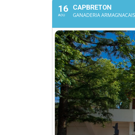
16
CAPBRETON
GANADERIA ARMAGNACAISE 
AOU