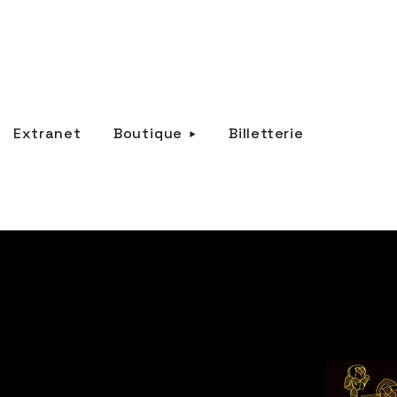
Extranet
Boutique
Billetterie