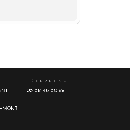
TÉLÉPHONE
ENT
05 58 46 50 89
U-MONT