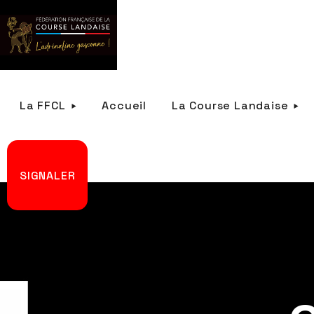
La FFCL
Accueil
La Course Landaise
SIGNALER