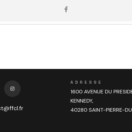
ADRESSE
1600 AVENUE DU PRESID
KENNEDY,
t@ffcl.fr
40280 SAINT-PIERRE-D