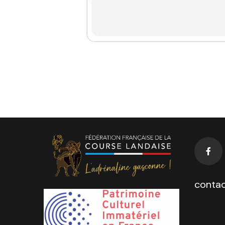
contac