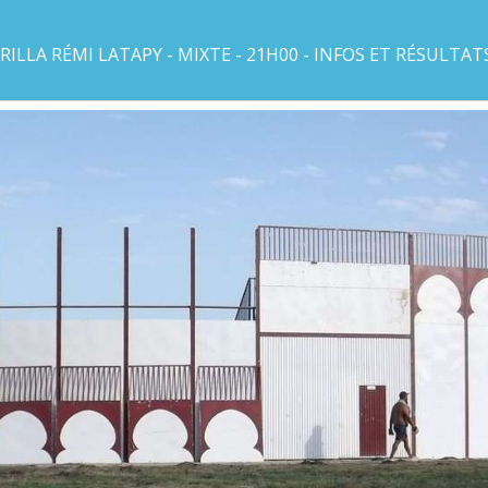
ILLA RÉMI LATAPY - MIXTE - 21H00 - INFOS ET RÉSULTAT