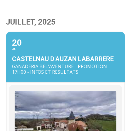
JUILLET, 2025
20
JUL
CASTELNAU D'AUZAN LABARRERE
GANADERIA BEL'AVENTURE - PROMOTION -
17H00 - INFOS ET RESULTATS