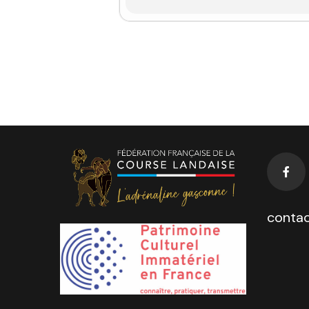
contac