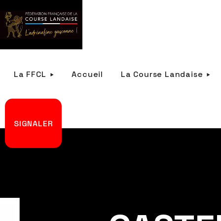
La FFCL
Accueil
La Course Landaise
SIGNALER