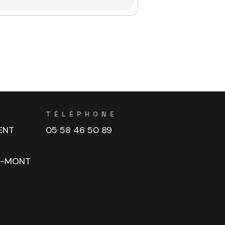
TÉLÉPHONE
ENT
05 58 46 50 89
U-MONT