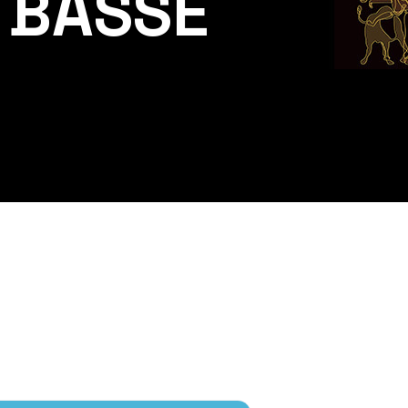
 BASSE