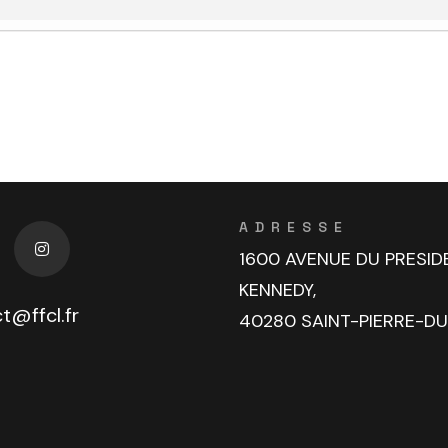
ADRESSE
1600 AVENUE DU PRESID
KENNEDY,
t@ffcl.fr
40280 SAINT-PIERRE-D