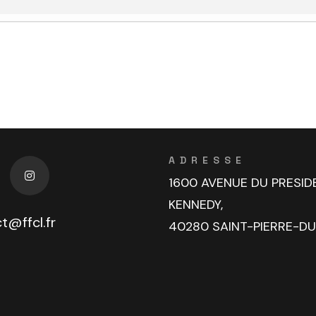
ADRESSE
1600 AVENUE DU PRESID
KENNEDY,
t@ffcl.fr
40280 SAINT-PIERRE-D