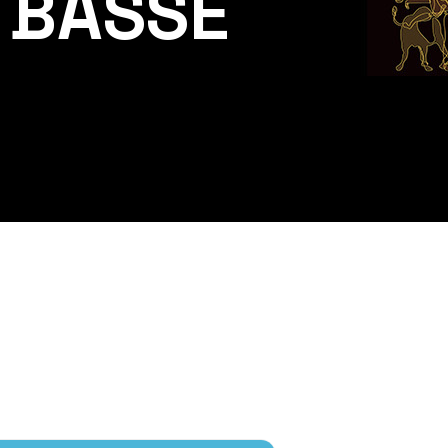
 BASSE