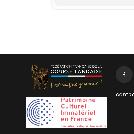
contac