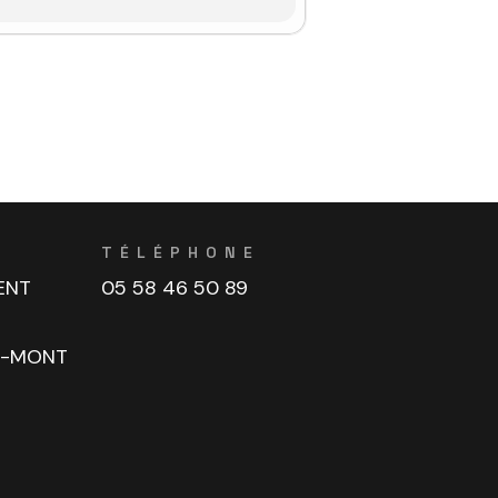
TÉLÉPHONE
ENT
05 58 46 50 89
U-MONT