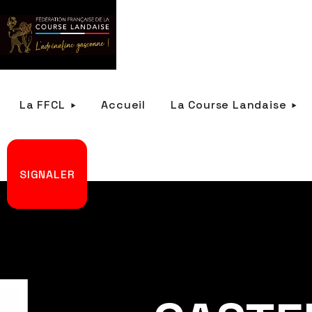
La FFCL
Accueil
La Course Landaise
SIGNALER