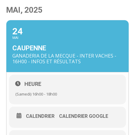
MAI, 2025
24
MAI
CAUPENNE
GANADERIA DE LA MECQUE - INTER VACHES -
16H00 - INFOS ET RÉSULTATS
HEURE
(Samedi) 16h00 - 18h00
CALENDRIER
CALENDRIER GOOGLE