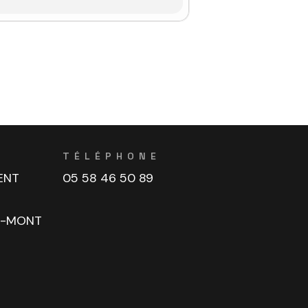
TÉLÉPHONE
ENT
05 58 46 50 89
U-MONT