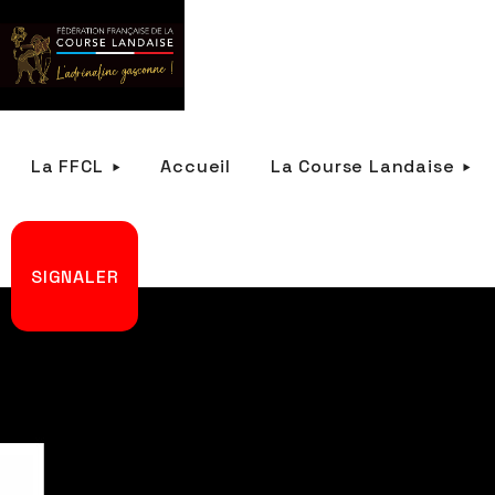
La FFCL
Accueil
La Course Landaise
SIGNALER