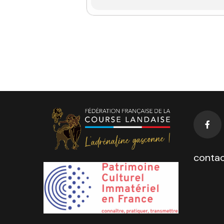
contac