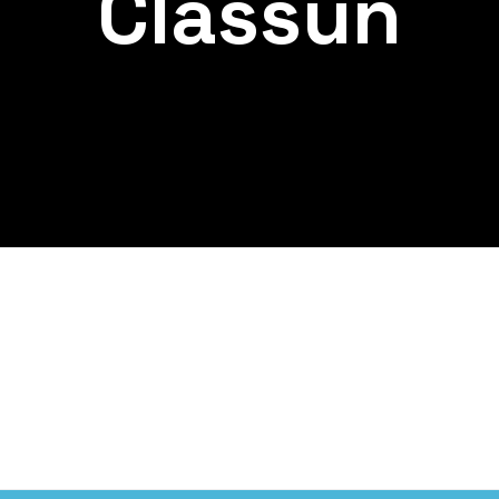
Classun