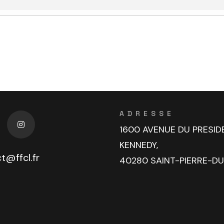
ADRESSE
1600 AVENUE DU PRESID
KENNEDY,
t@ffcl.fr
40280 SAINT-PIERRE-D