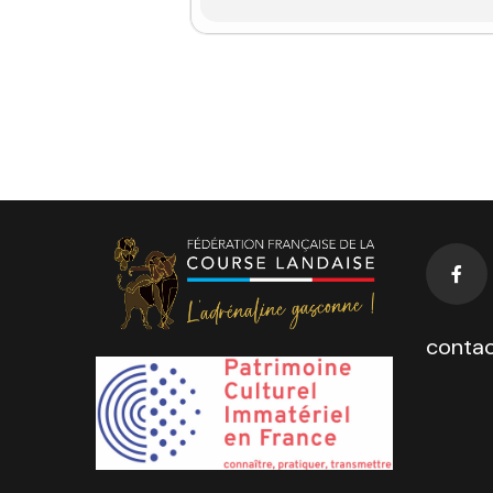
contac