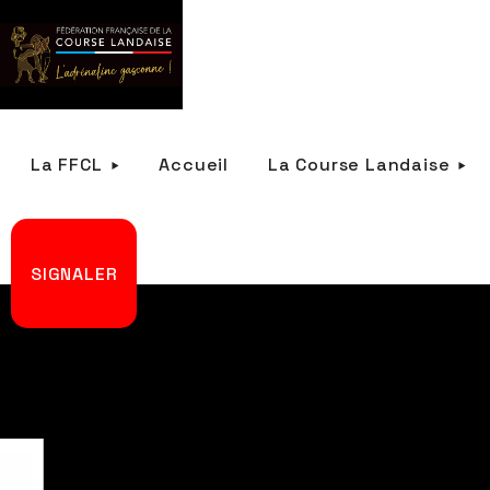
La FFCL
Accueil
La Course Landaise
SIGNALER