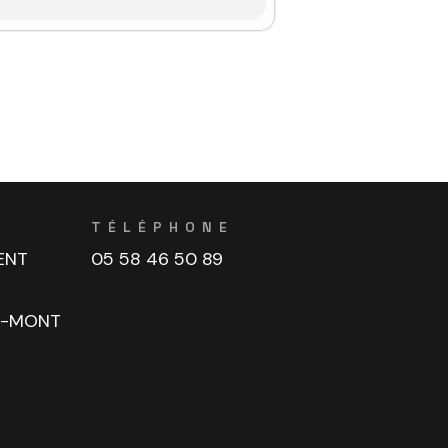
TÉLÉPHONE
ENT
05 58 46 50 89
U-MONT