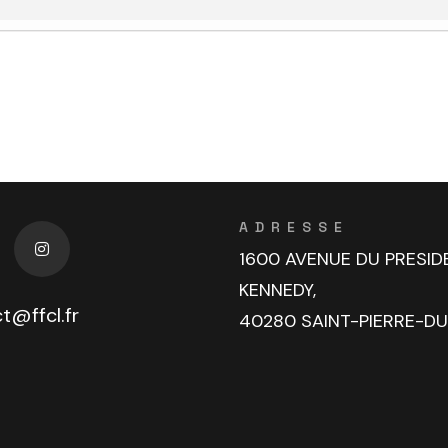
ADRESSE
1600 AVENUE DU PRESID
KENNEDY,
t@ffcl.fr
40280 SAINT-PIERRE-D