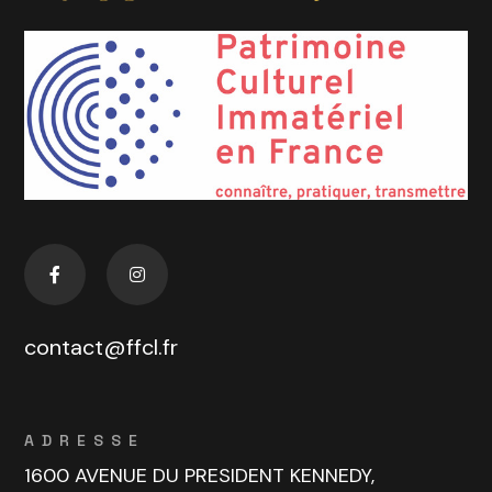
contact@ffcl.fr
ADRESSE
1600 AVENUE DU PRESIDENT KENNEDY,