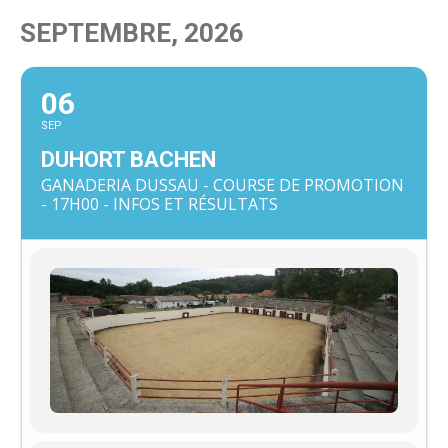
SEPTEMBRE, 2026
06
SEP
DUHORT BACHEN
GANADERIA DUSSAU - COURSE DE PROMOTION
- 17H00 - INFOS ET RÉSULTATS