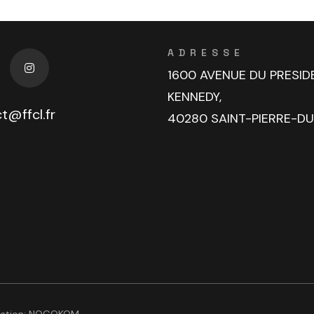
ADRESSE
1600 AVENUE DU PRESID
KENNEDY,
t@ffcl.fr
40280 SAINT-PIERRE-D