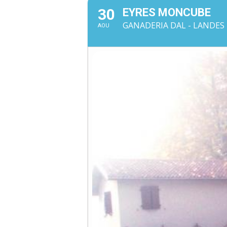
30
EYRES MONCUBE
GANADERIA DAL - LANDES 
AOU