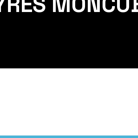
YRES MONCU