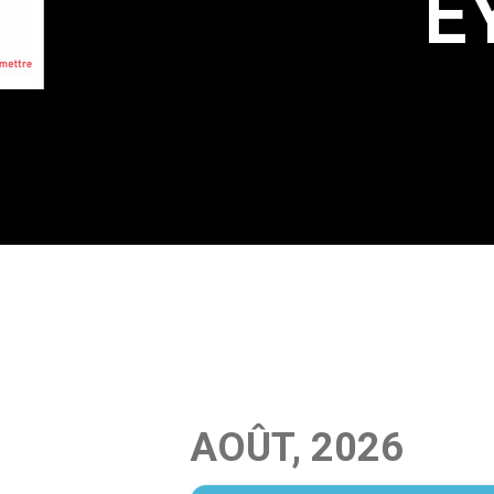
E
AOÛT, 2026