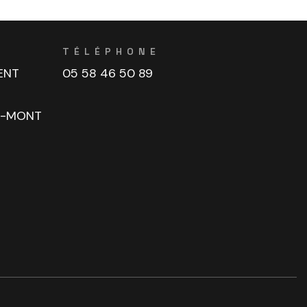
TÉLÉPHONE
ENT
05 58 46 50 89
U-MONT