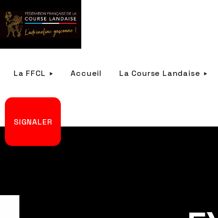
La FFCL
Accueil
La Course Landaise
SIGNALER