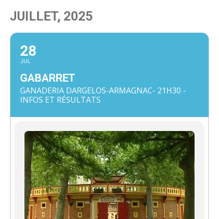
JUILLET, 2025
28
JUL
GABARRET
GANADERIA DARGELOS-ARMAGNAC- 21H30 -
INFOS ET RÉSULTATS