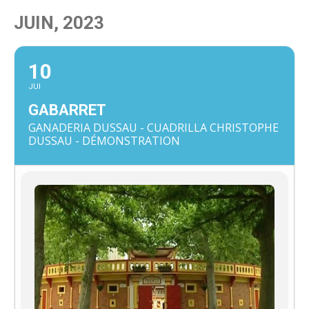
JUIN, 2023
10
JUI
GABARRET
GANADERIA DUSSAU - CUADRILLA CHRISTOPHE
DUSSAU - DÉMONSTRATION