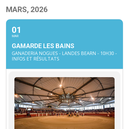
MARS, 2026
01
MAR
GAMARDE LES BAINS
GANADERIA NOGUES - LANDES BEARN - 10H30 -
INFOS ET RÉSULTATS