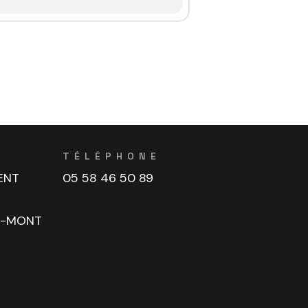
TÉLÉPHONE
ENT
05 58 46 50 89
U-MONT