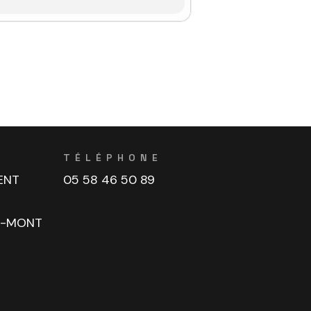
TÉLÉPHONE
ENT
05 58 46 50 89
U-MONT