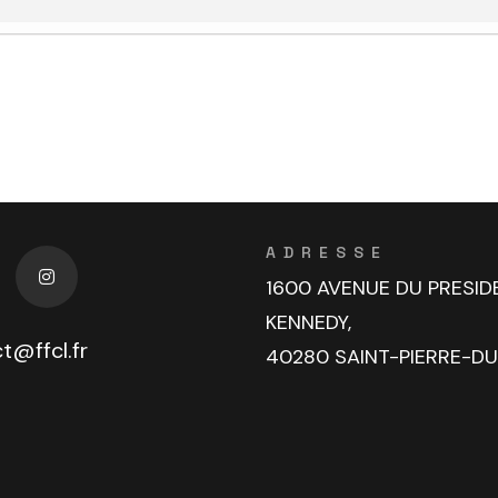
ADRESSE
1600 AVENUE DU PRESID
KENNEDY,
t@ffcl.fr
40280 SAINT-PIERRE-D