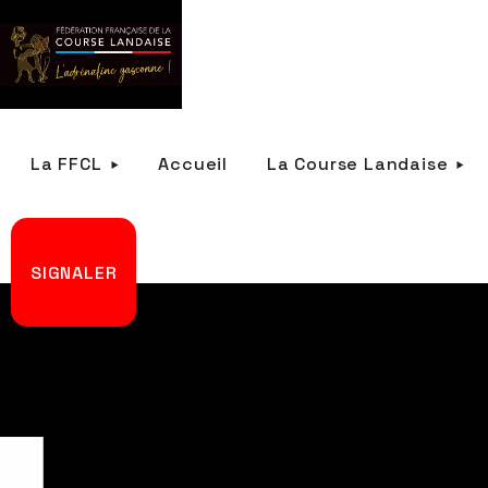
La FFCL
Accueil
La Course Landaise
SIGNALER