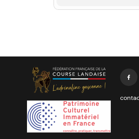
contac