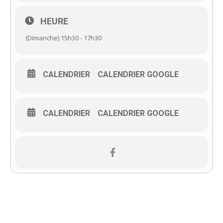
HEURE
(Dimanche) 15h30 - 17h30
CALENDRIER
CALENDRIER GOOGLE
CALENDRIER
CALENDRIER GOOGLE