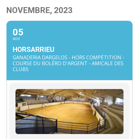
NOVEMBRE, 2023
05
NOV
HORSARRIEU
GANADERIA DARGELOS - HORS COMPÉTITION -
COURSE DU BOLÉRO D'ARGENT - AMICALE DES
CLUBS