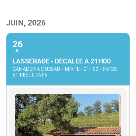
JUIN, 2026
26
JUI
LASSERADE - DECALEE A 21H00
GANADERIA DUSSAU - MIXTE - 21H00 - INFOS
ET RESULTATS