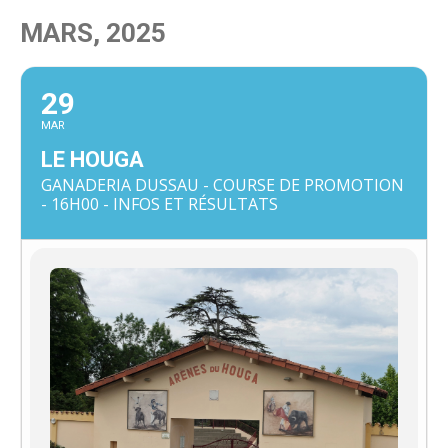
MARS, 2025
29
MAR
LE HOUGA
GANADERIA DUSSAU - COURSE DE PROMOTION
- 16H00 - INFOS ET RÉSULTATS