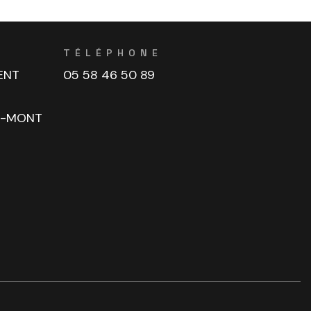
TÉLÉPHONE
ENT
05 58 46 50 89
U-MONT