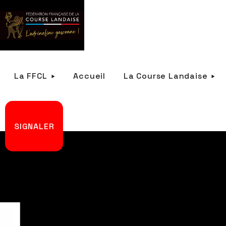
La FFCL
Accueil
La Course Landaise
SIGNALER