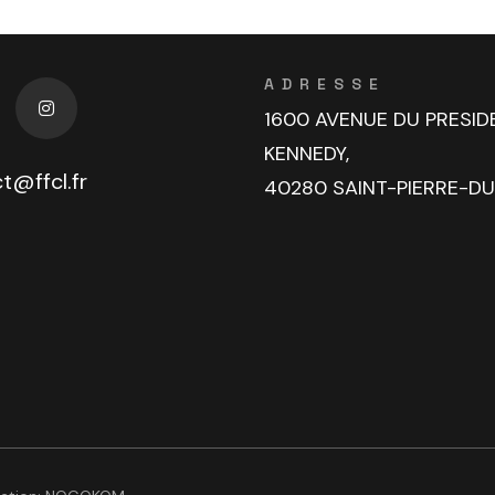
ADRESSE
1600 AVENUE DU PRESID
KENNEDY,
t@ffcl.fr
40280 SAINT-PIERRE-D