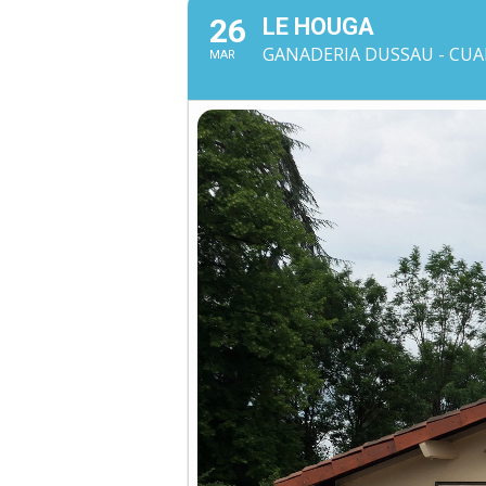
26
LE HOUGA
GANADERIA DUSSAU - CUA
MAR