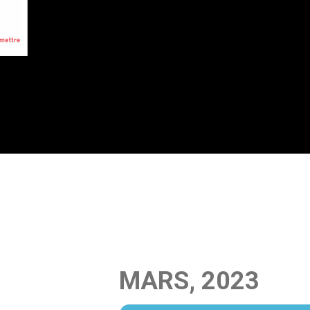
MARS, 2023