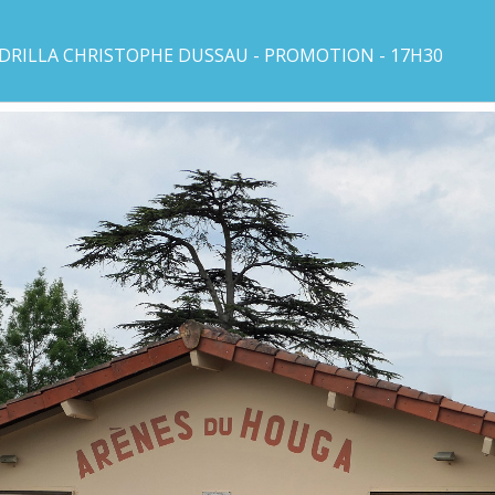
DRILLA CHRISTOPHE DUSSAU - PROMOTION - 17H30