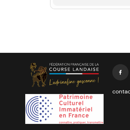
contac