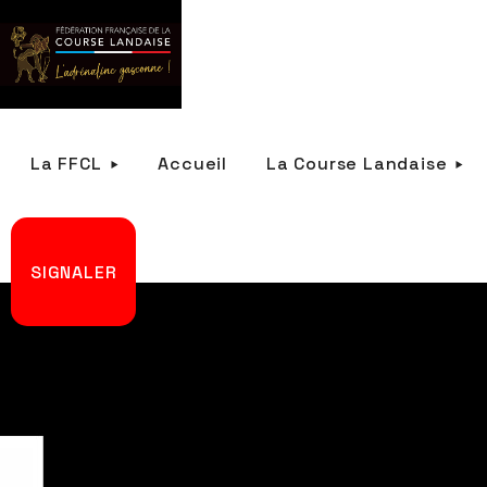
La FFCL
Accueil
La Course Landaise
SIGNALER