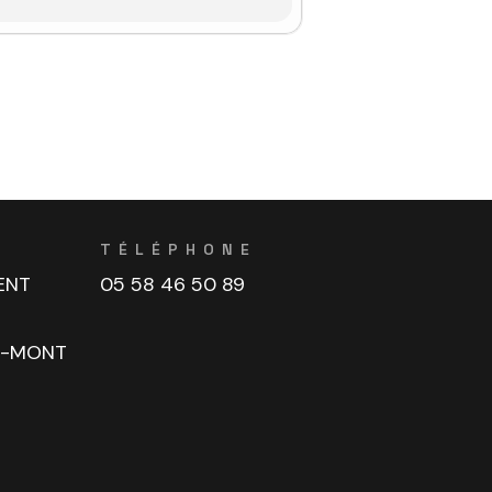
TÉLÉPHONE
ENT
05 58 46 50 89
U-MONT