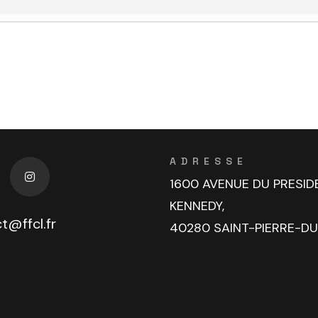
ADRESSE
1600 AVENUE DU PRESID
KENNEDY,
t@ffcl.fr
40280 SAINT-PIERRE-D