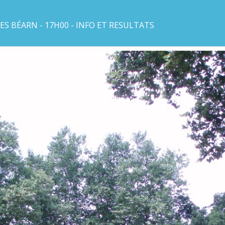
ES BÉARN - 17H00 - INFO ET RESULTATS