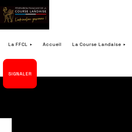
La FFCL
Accueil
La Course Landaise
SIGNALER