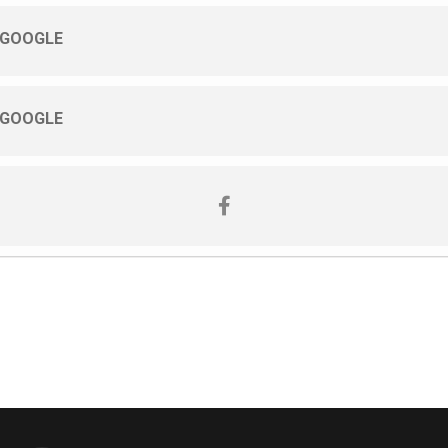
 GOOGLE
 GOOGLE