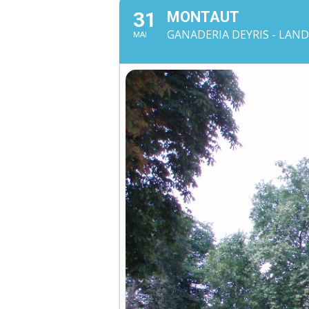
31
MONTAUT
GANADERIA DEYRIS - LAND
MAI