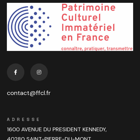
contact@ffcl.fr
ADRESSE
1600 AVENUE DU PRESIDENT KENNEDY,
40280 SAINT-PIERRE-DU-MONT