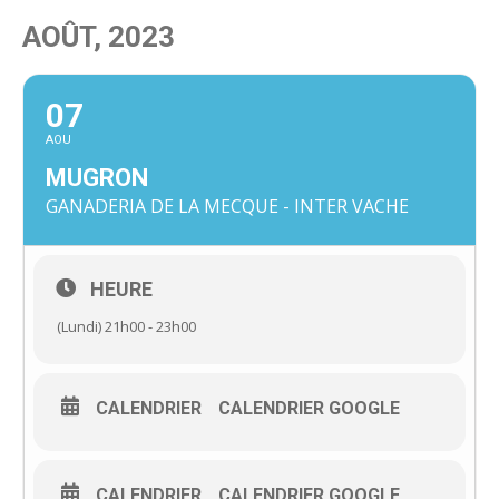
AOÛT, 2023
07
AOU
MUGRON
GANADERIA DE LA MECQUE - INTER VACHE
HEURE
(Lundi) 21h00 - 23h00
CALENDRIER
CALENDRIER GOOGLE
CALENDRIER
CALENDRIER GOOGLE