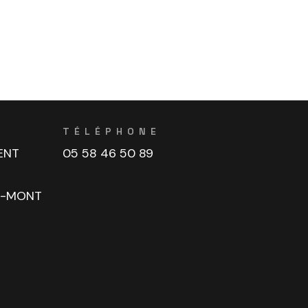
TÉLÉPHONE
ENT
05 58 46 50 89
U-MONT