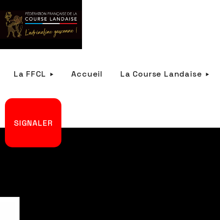
La FFCL
Accueil
La Course Landaise
SIGNALER