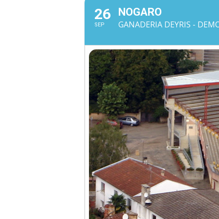
26
NOGARO
GANADERIA DEYRIS - DEMO
SEP