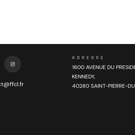
ADRESSE
1600 AVENUE DU PRESID
KENNEDY,
t@ffcl.fr
40280 SAINT-PIERRE-D