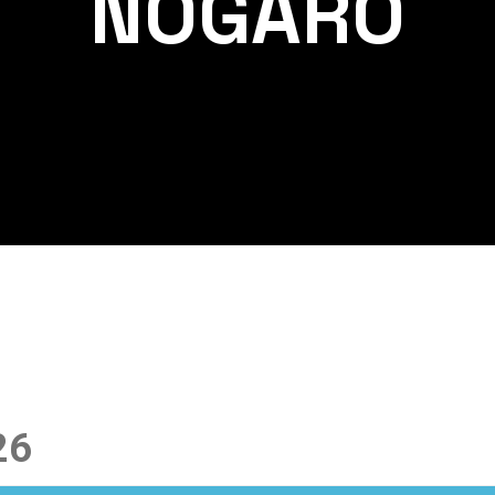
NOGARO
26