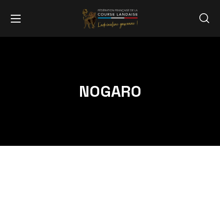
NOGARO