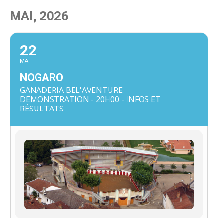
MAI, 2026
22
MAI
NOGARO
GANADERIA BEL'AVENTURE -
DEMONSTRATION - 20H00 - INFOS ET
RÉSULTATS