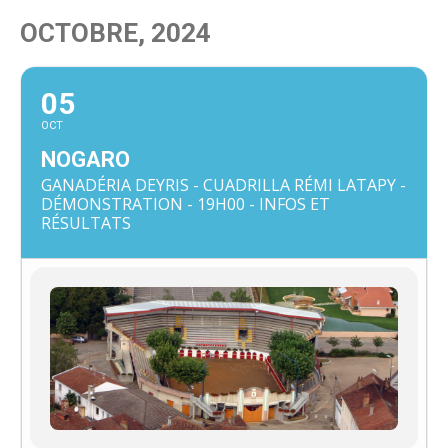
OCTOBRE, 2024
05
OCT
NOGARO
GANADÉRIA DEYRIS - CUADRILLA RÉMI LATAPY -
DÉMONSTRATION - 19H00 - INFOS ET
RÉSULTATS