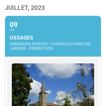
JUILLET, 2023
09
JUL
OSSAGES
GANADERIA NOGUES - CUADRILLA CAROLINE
LARBERE - PROMOTION