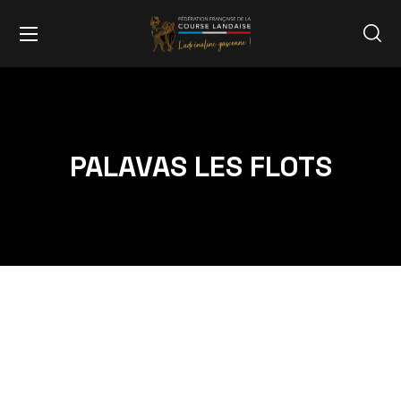
PALAVAS LES FLOTS