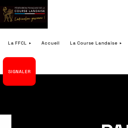
La FFCL
Accueil
La Course Landaise
SIGNALER