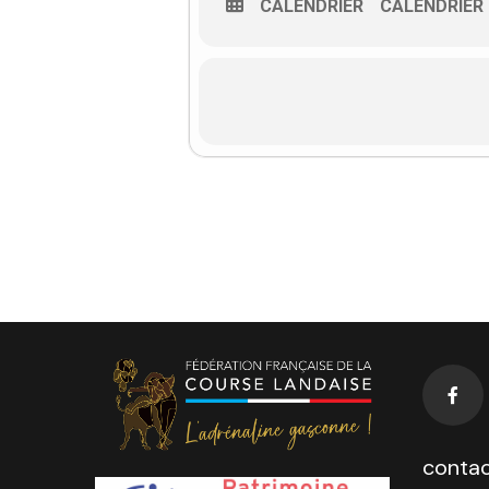
CALENDRIER
CALENDRIER
contac