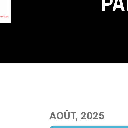
PA
AOÛT, 2025