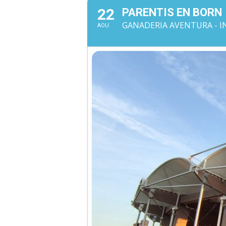
22
PARENTIS EN BORN
GANADERIA AVENTURA - I
AOU