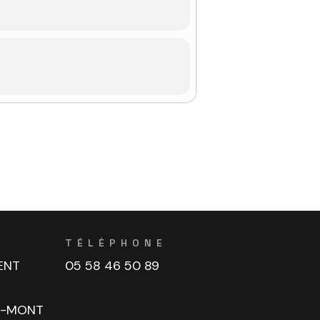
TÉLÉPHONE
ENT
05 58 46 50 89
U-MONT