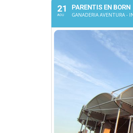
21
PARENTIS EN BORN
GANADERIA AVENTURA - IN
AOU