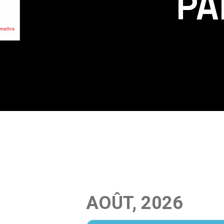
PA
AOÛT, 2026