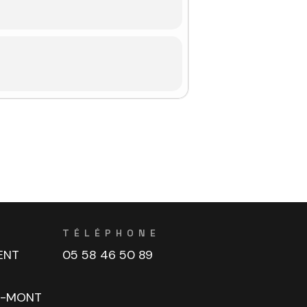
TÉLÉPHONE
ENT
05 58 46 50 89
U-MONT