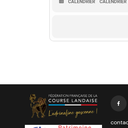
CALENDRIER
CALENDRIER
contac