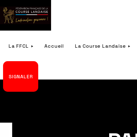
La FFCL
Accueil
La Course Landaise
SIGNALER