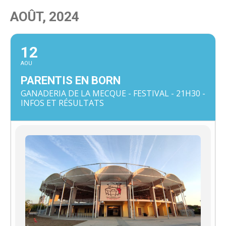
AOÛT, 2024
12
AOU
PARENTIS EN BORN
GANADERIA DE LA MECQUE - FESTIVAL - 21H30 -
INFOS ET RÉSULTATS