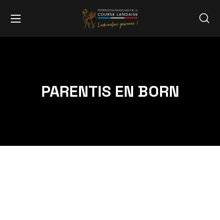
PARENTIS EN BORN