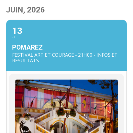
JUIN, 2026
13
JUI
POMAREZ
FESTIVAL ART ET COURAGE - 21H00 - INFOS ET
RESULTATS