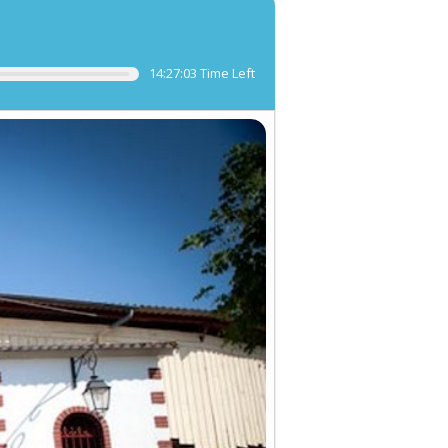
14:27:02 Time Left