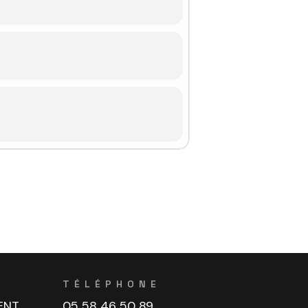
TÉLÉPHONE
ENT
05 58 46 50 89