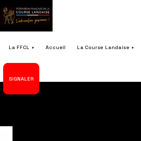
La FFCL
Accueil
La Course Landaise
SIGNALER