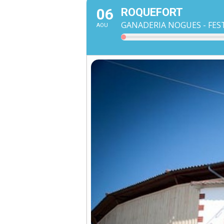
06
ROQUEFORT
GANADERIA NOGUES - FEST
AOU