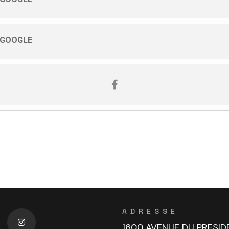
 GOOGLE
ADRESSE
1600 AVENUE DU PRESID