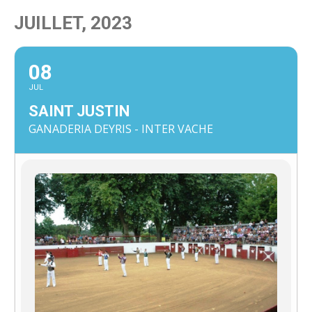
JUILLET, 2023
08
JUL
SAINT JUSTIN
GANADERIA DEYRIS - INTER VACHE