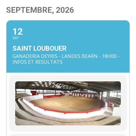
SEPTEMBRE, 2026
12
SEP
SAINT LOUBOUER
GANADERIA DEYRIS - LANDES BEARN - 18H00 -
INFOS ET RESULTATS