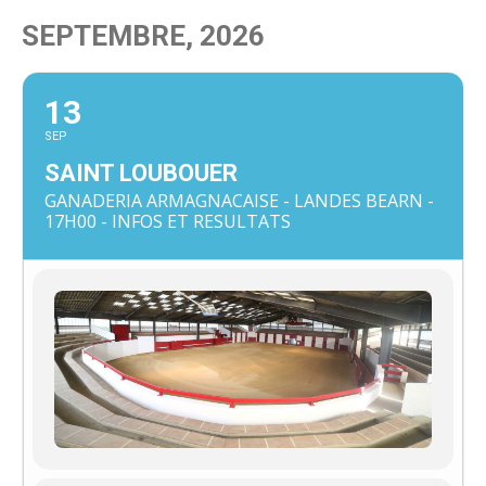
SEPTEMBRE, 2026
13
SEP
SAINT LOUBOUER
GANADERIA ARMAGNACAISE - LANDES BEARN -
17H00 - INFOS ET RESULTATS