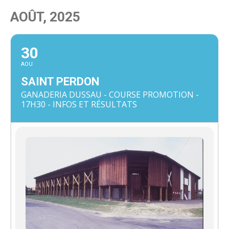
AOÛT, 2025
30
AOU
SAINT PERDON
GANADERIA DUSSAU - COURSE PROMOTION -
17H30 - INFOS ET RÉSULTATS