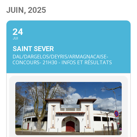
JUIN, 2025
24
JUI
SAINT SEVER
DAL/DARGELOS/DEYRIS/ARMAGNACAISE-
CONCOURS- 21H30 - INFOS ET RÉSULTATS