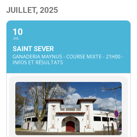
JUILLET, 2025
10
JUL
SAINT SEVER
GANADERIA MAYNUS - COURSE MIXTE - 21H00 -
INFOS ET RÉSULTATS