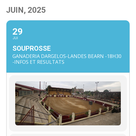
JUIN, 2025
29
JUI
SOUPROSSE
GANADERIA DARGELOS-LANDES BEARN -18H30
-INFOS ET RESULTATS