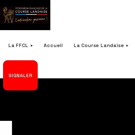
La FFCL
Accueil
La Course Landaise
SIGNALER