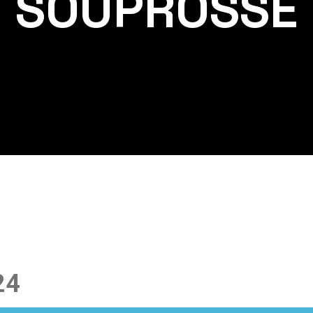
SOUPROSSE
24