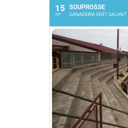
15
SOUPROSSE
GANADERIA VERT GALANT 
SEP