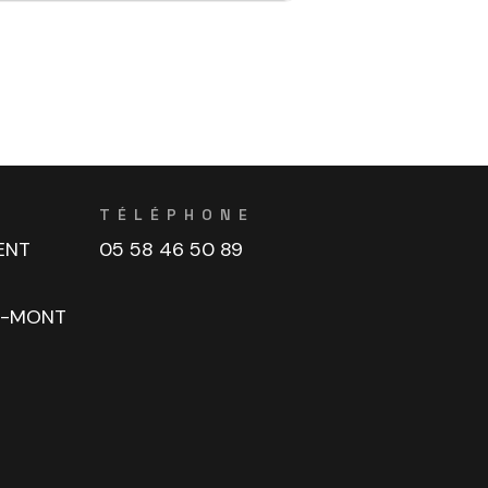
TÉLÉPHONE
ENT
05 58 46 50 89
U-MONT