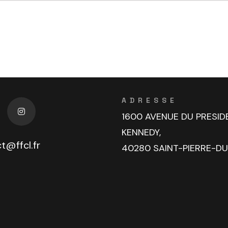
ADRESSE
1600 AVENUE DU PRESID
KENNEDY,
t@ffcl.fr
40280 SAINT-PIERRE-D