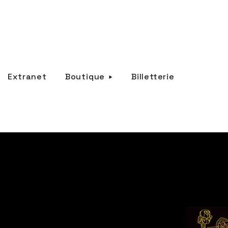
Extranet
Boutique
Billetterie