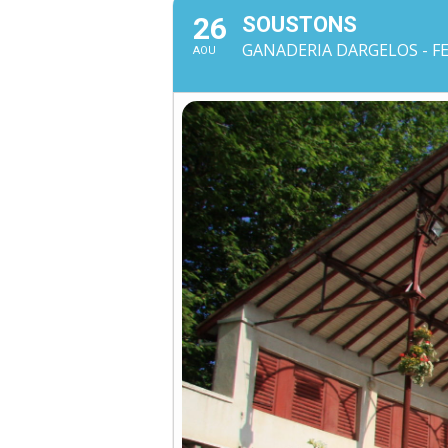
26
SOUSTONS
GANADERIA DARGELOS - FE
AOU