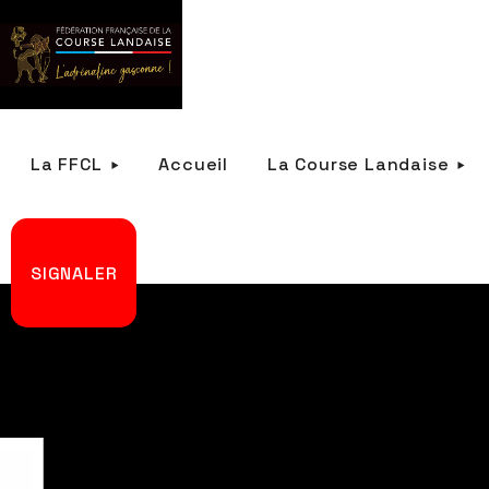
La FFCL
Accueil
La Course Landaise
SIGNALER