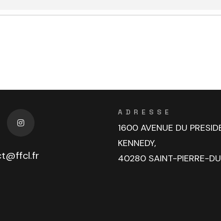
ADRESSE
1600 AVENUE DU PRESID
KENNEDY,
t@ffcl.fr
40280 SAINT-PIERRE-D