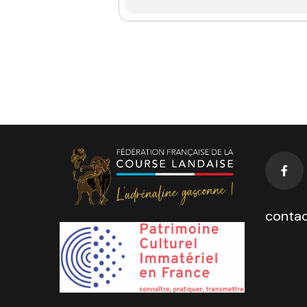
contac