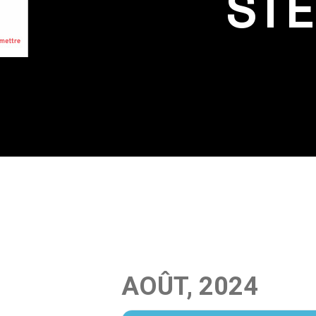
STE
AOÛT, 2024