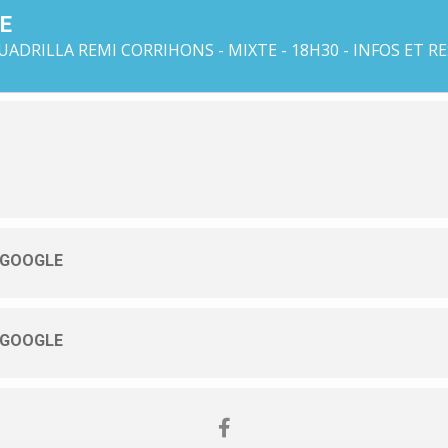
E
ADRILLA REMI CORRIHONS - MIXTE - 18H30 - INFOS ET R
 GOOGLE
 GOOGLE