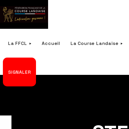
La FFCL
Accueil
La Course Landaise
SIGNALER