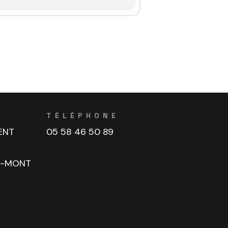
TÉLÉPHONE
ENT
05 58 46 50 89
U-MONT