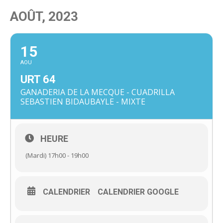
AOÛT, 2023
15
AOU
URT 64
GANADERIA DE LA MECQUE - CUADRILLA
SEBASTIEN BIDAUBAYLE - MIXTE
HEURE
(Mardi) 17h00 - 19h00
CALENDRIER
CALENDRIER GOOGLE