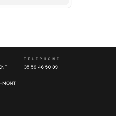
TÉLÉPHONE
ENT
05 58 46 50 89
U-MONT