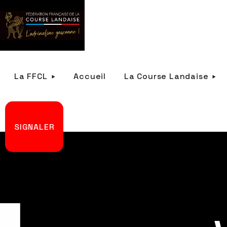
La FFCL
Accueil
La Course Landaise
SIGNALER