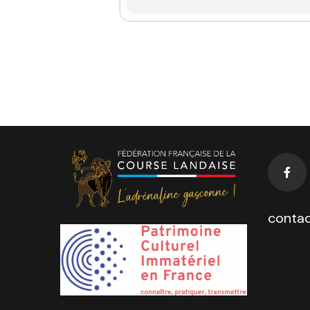
contac