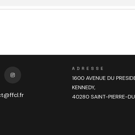
ADRESSE
1600 AVENUE DU PRESID
KENNEDY,
t@ffcl.fr
40280 SAINT-PIERRE-D