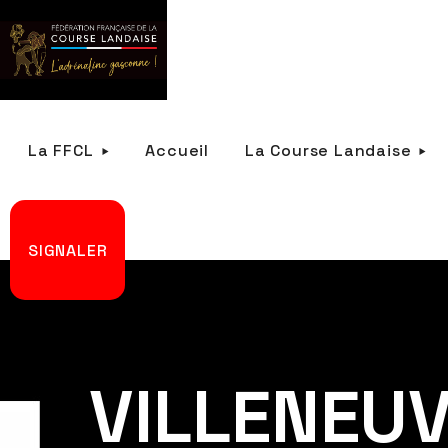
La FFCL
Accueil
La Course Landaise
SIGNALER
VILLENEUV