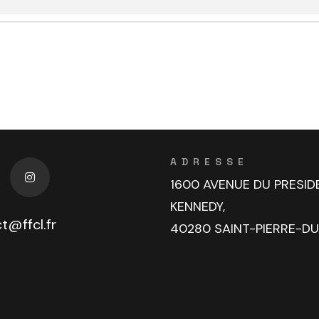
ADRESSE
1600 AVENUE DU PRESID
KENNEDY,
t@ffcl.fr
40280 SAINT-PIERRE-D