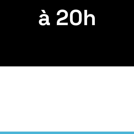
à 20h