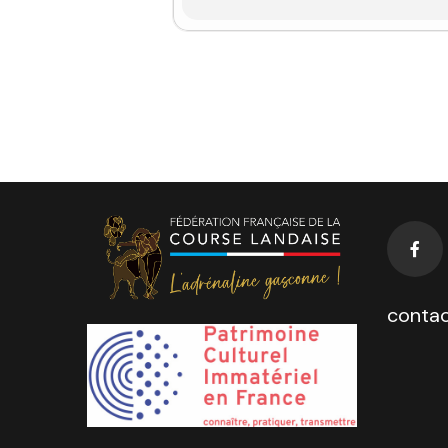
contac