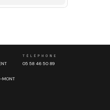
TÉLÉPHONE
ENT
05 58 46 50 89
U-MONT