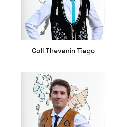
Coll Thevenin Tiago