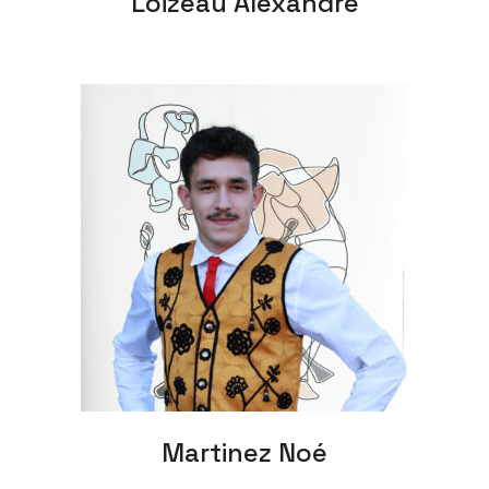
Loizeau Alexandre
Martinez Noé