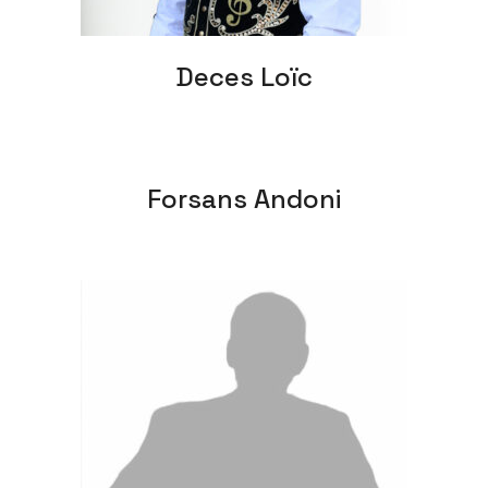
Deces Loïc
Forsans Andoni