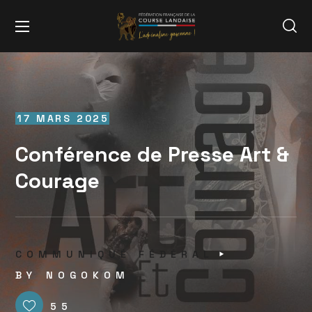
17 MARS 2025
Conférence de Presse Art &
Courage
COMMUNIQUÉ FÉDÉRAL
BY
NOGOKOM
55