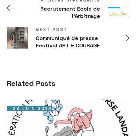
Articles précédents
Recrutement Ecole de
l'Arbitrage
NEXT POST
Communiqué de presse
Festival ART & COURAGE
Related Posts
22 JUIN 2026