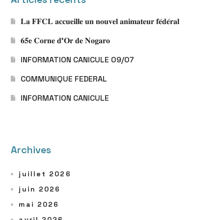
𝐋𝐚 𝐅𝐅𝐂𝐋 𝐚𝐜𝐜𝐮𝐞𝐢𝐥𝐥𝐞 𝐮𝐧 𝐧𝐨𝐮𝐯𝐞𝐥 𝐚𝐧𝐢𝐦𝐚𝐭𝐞𝐮𝐫 𝐟𝐞́𝐝𝐞́𝐫𝐚𝐥
𝟔𝟓𝐞 𝐂𝐨𝐫𝐧𝐞 𝐝’𝐎𝐫 𝐝𝐞 𝐍𝐨𝐠𝐚𝐫𝐨
INFORMATION CANICULE 09/07
COMMUNIQUE FEDERAL
INFORMATION CANICULE
Archives
juillet 2026
juin 2026
mai 2026
avril 2026